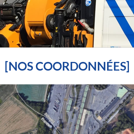
[NOS COORDONNÉES]