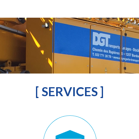
[ SERVICES ]