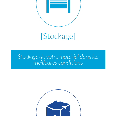
[Stockage]
Stockage de votre matériel dans les
meilleures conditions