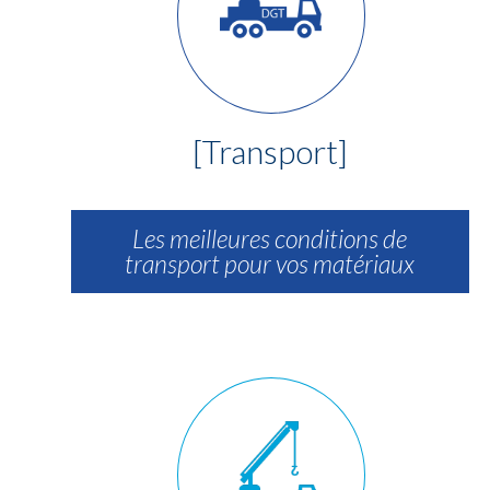
[Transport]
Les meilleures conditions de
transport pour vos matériaux