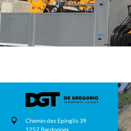
Chemin des Epinglis 39
1257 Bardonnex