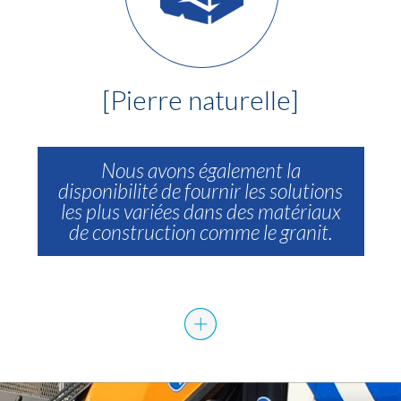
[Pierre naturelle]
Nous avons également la
disponibilité de fournir les solutions
les plus variées dans des matériaux
de construction comme le granit.