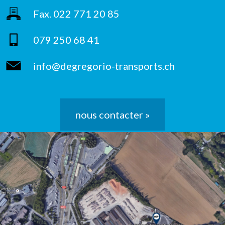
Fax. 022 771 20 85
079 250 68 41
info@degregorio-transports.ch
nous contacter »