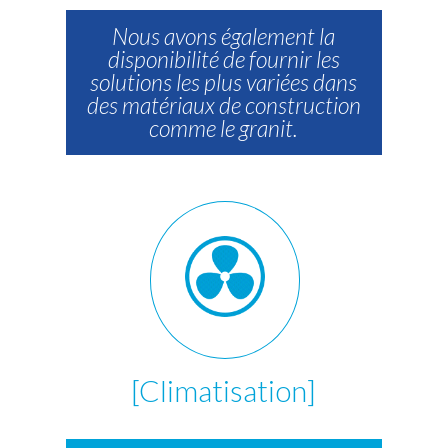
Nous avons également la
disponibilité de fournir les
solutions les plus variées dans
des matériaux de construction
comme le granit.
[Climatisation]