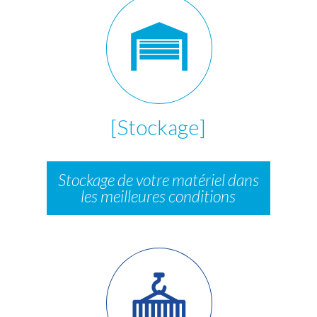
[Stockage]
Stockage de votre matériel dans
les meilleures conditions