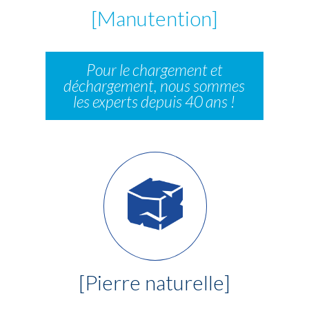
[Manutention]
Pour le chargement et
déchargement, nous sommes
les experts depuis 40 ans !
[Pierre naturelle]